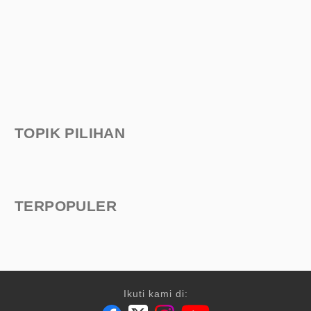
TOPIK PILIHAN
TERPOPULER
Ikuti kami di: