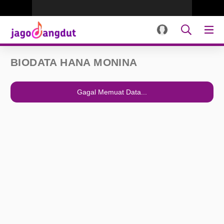
BIODATA HANA MONINA
Gagal Memuat Data...