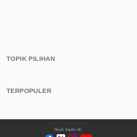
TOPIK PILIHAN
TERPOPULER
Ikuti kami di: