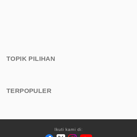
TOPIK PILIHAN
TERPOPULER
Ikuti kami di: