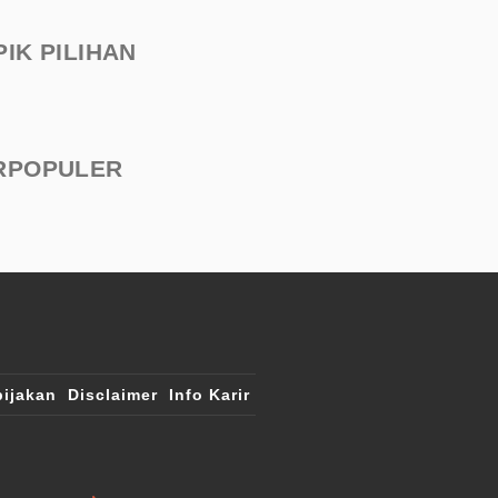
PIK PILIHAN
RPOPULER
ijakan
Disclaimer
Info Karir