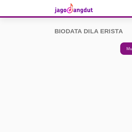
BIODATA DILA ERISTA
Mu