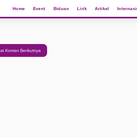
Home
Event
Biduan
Lirik
Artikel
Internas
at Konten Berikutnya