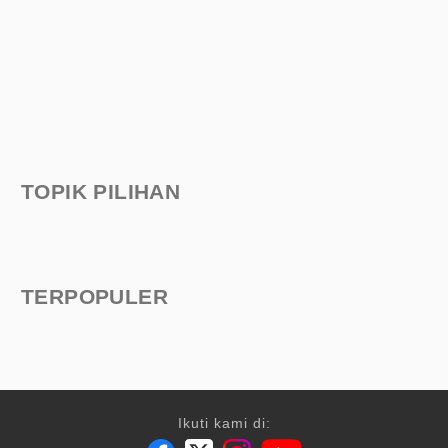
TOPIK PILIHAN
TERPOPULER
Ikuti kami di: