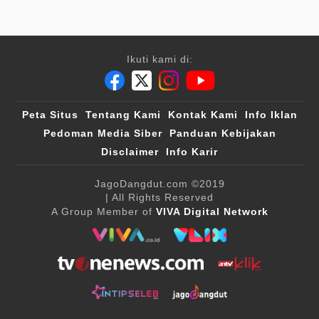
Ikuti kami di:
Peta Situs
Tentang Kami
Kontak Kami
Info Iklan
Pedoman Media Siber
Panduan Kebijakan
Disclaimer
Info Karir
JagoDangdut.com
©2019
| All Rights Reserved
A Group Member of
VIVA Digital Network