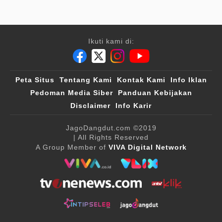
Ikuti kami di:
Peta Situs
Tentang Kami
Kontak Kami
Info Iklan
Pedoman Media Siber
Panduan Kebijakan
Disclaimer
Info Karir
JagoDangdut.com
©2019
| All Rights Reserved
A Group Member of
VIVA Digital Network