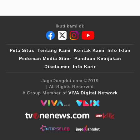
Ikuti kami di:
Peta Situs
Tentang Kami
Kontak Kami
Info Iklan
Pedoman Media Siber
Panduan Kebijakan
Disclaimer
Info Karir
JagoDangdut.com
©2019
| All Rights Reserved
A Group Member of
VIVA Digital Network