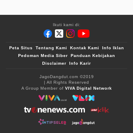
Ikuti kami di:
Peta Situs
Tentang Kami
Kontak Kami
Info Iklan
Pedoman Media Siber
Panduan Kebijakan
Disclaimer
Info Karir
JagoDangdut.com
©2019
| All Rights Reserved
A Group Member of
VIVA Digital Network