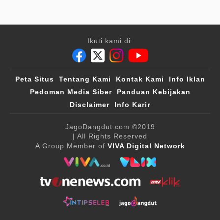
Ikuti kami di:
Peta Situs
Tentang Kami
Kontak Kami
Info Iklan
Pedoman Media Siber
Panduan Kebijakan
Disclaimer
Info Karir
JagoDangdut.com
©2019
| All Rights Reserved
A Group Member of
VIVA Digital Network