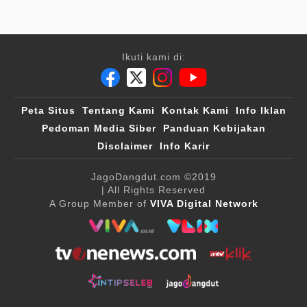
Ikuti kami di:
Peta Situs
Tentang Kami
Kontak Kami
Info Iklan
Pedoman Media Siber
Panduan Kebijakan
Disclaimer
Info Karir
JagoDangdut.com
©2019
| All Rights Reserved
A Group Member of
VIVA Digital Network