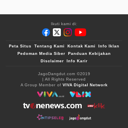
Ikuti kami di:
Peta Situs
Tentang Kami
Kontak Kami
Info Iklan
Pedoman Media Siber
Panduan Kebijakan
Disclaimer
Info Karir
JagoDangdut.com
©2019
| All Rights Reserved
A Group Member of
VIVA Digital Network