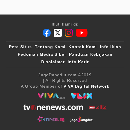
Ikuti kami di:
Peta Situs
Tentang Kami
Kontak Kami
Info Iklan
Pedoman Media Siber
Panduan Kebijakan
Disclaimer
Info Karir
JagoDangdut.com
©2019
| All Rights Reserved
A Group Member of
VIVA Digital Network