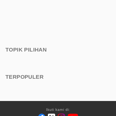
TOPIK PILIHAN
TERPOPULER
Ikuti kami di: