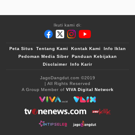
Ikuti kami di:
Peta Situs
Tentang Kami
Kontak Kami
Info Iklan
Pedoman Media Siber
Panduan Kebijakan
Disclaimer
Info Karir
JagoDangdut.com
©2019
| All Rights Reserved
A Group Member of
VIVA Digital Network