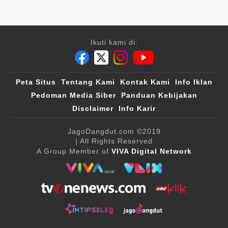
Ikuti kami di:
Peta Situs
Tentang Kami
Kontak Kami
Info Iklan
Pedoman Media Siber
Panduan Kebijakan
Disclaimer
Info Karir
JagoDangdut.com
©2019
| All Rights Reserved
A Group Member of
VIVA Digital Network