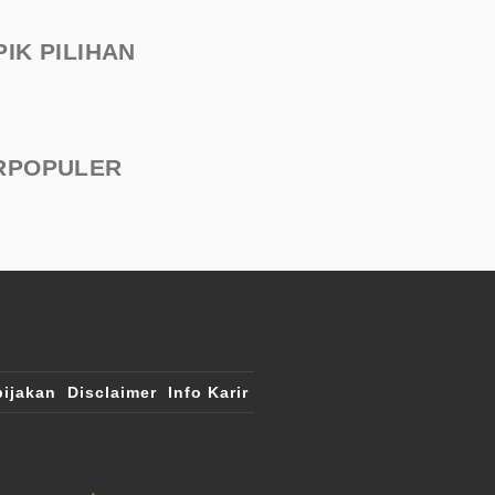
PIK PILIHAN
RPOPULER
ijakan
Disclaimer
Info Karir