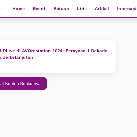
Home
Event
Biduan
Lirik
Artikel
Internas
LDLive di AVOrestation 2024: Perayaan 1 Dekade
 Berkelanjutan
at Konten Berikutnya