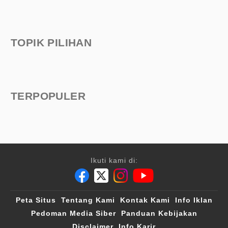
TOPIK PILIHAN
TERPOPULER
Ikuti kami di:
Peta Situs
Tentang Kami
Kontak Kami
Info Iklan
Pedoman Media Siber
Panduan Kebijakan
Disclaimer
Info Karir