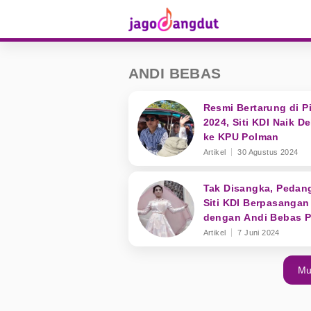
ANDI BEBAS
Resmi Bertarung di P
2024, Siti KDI Naik D
ke KPU Polman
Artikel
30 Agustus 2024
Tak Disangka, Pedan
Siti KDI Berpasangan
dengan Andi Bebas 
Pilkada 2024 Polewali
Artikel
7 Juni 2024
Mandar
Mu