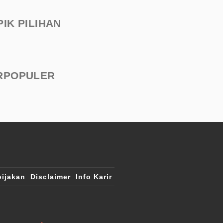
PIK PILIHAN
RPOPULER
ijakan
Disclaimer
Info Karir