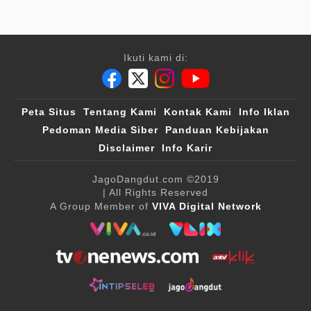
Ikuti kami di:
Peta Situs
Tentang Kami
Kontak Kami
Info Iklan
Pedoman Media Siber
Panduan Kebijakan
Disclaimer
Info Karir
JagoDangdut.com
©2019
| All Rights Reserved
A Group Member of
VIVA Digital Network