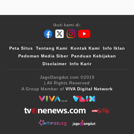
Ikuti kami di:
Peta Situs
Tentang Kami
Kontak Kami
Info Iklan
Pedoman Media Siber
Panduan Kebijakan
Disclaimer
Info Karir
JagoDangdut.com
©2019
| All Rights Reserved
A Group Member of
VIVA Digital Network