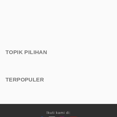
TOPIK PILIHAN
TERPOPULER
Ikuti kami di: