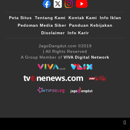
Peta Situs
Tentang Kami
Kontak Kami
Info Iklan
Pedoman Media Siber
Panduan Kebijakan
Disclaimer
Info Karir
JagoDangdut.com
©2019
| All Rights Reserved
A Group Member of
VIVA Digital Network
