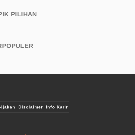
PIK PILIHAN
RPOPULER
ijakan
Disclaimer
Info Karir