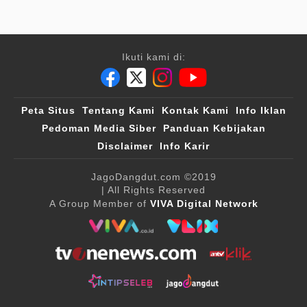
Ikuti kami di:
Peta Situs
Tentang Kami
Kontak Kami
Info Iklan
Pedoman Media Siber
Panduan Kebijakan
Disclaimer
Info Karir
JagoDangdut.com
©2019
| All Rights Reserved
A Group Member of
VIVA Digital Network