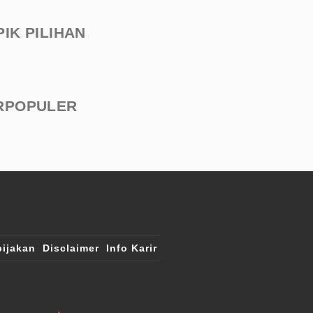
PIK PILIHAN
RPOPULER
ijakan
Disclaimer
Info Karir