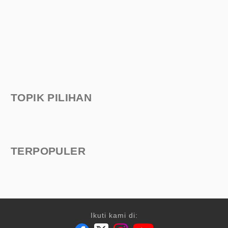
TOPIK PILIHAN
TERPOPULER
Ikuti kami di: