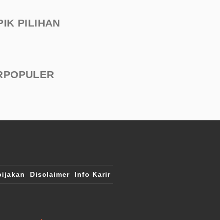
PIK PILIHAN
RPOPULER
ijakan
Disclaimer
Info Karir