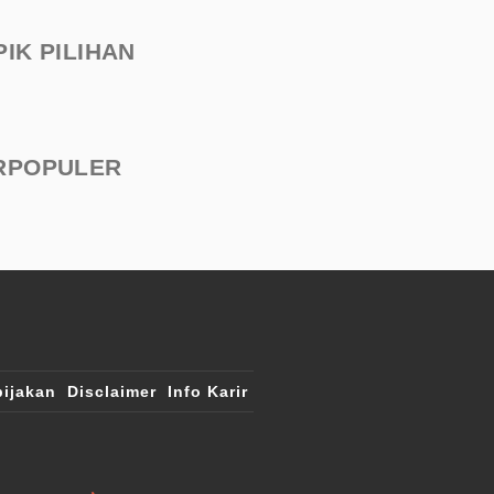
PIK PILIHAN
RPOPULER
ijakan
Disclaimer
Info Karir