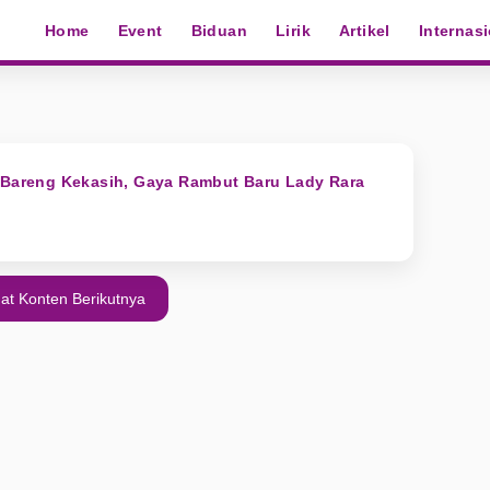
Home
Event
Biduan
Lirik
Artikel
Internas
 Bareng Kekasih, Gaya Rambut Baru Lady Rara
at Konten Berikutnya