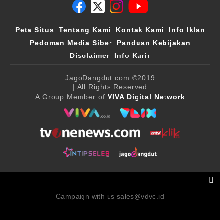
Peta Situs
Tentang Kami
Kontak Kami
Info Iklan
Pedoman Media Siber
Panduan Kebijakan
Disclaimer
Info Karir
JagoDangdut.com
©2019
| All Rights Reserved
A Group Member of
VIVA Digital Network
