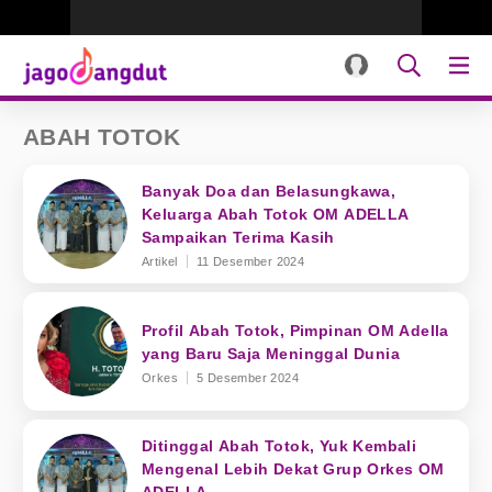
ABAH TOTOK
Banyak Doa dan Belasungkawa,
Keluarga Abah Totok OM ADELLA
Sampaikan Terima Kasih
Artikel
11 Desember 2024
Profil Abah Totok, Pimpinan OM Adella
yang Baru Saja Meninggal Dunia
Orkes
5 Desember 2024
Ditinggal Abah Totok, Yuk Kembali
Mengenal Lebih Dekat Grup Orkes OM