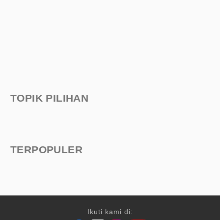
TOPIK PILIHAN
TERPOPULER
Ikuti kami di: