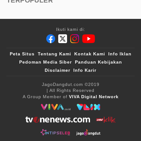
TERPOPULER
Ikuti kami di:
Peta Situs
Tentang Kami
Kontak Kami
Info Iklan
Pedoman Media Siber
Panduan Kebijakan
Disclaimer
Info Karir
JagoDangdut.com
©2019
| All Rights Reserved
A Group Member of
VIVA Digital Network