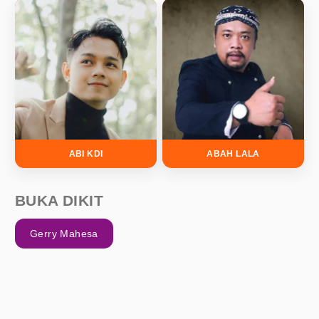
ABI KDI
ABAH LALA
BUKA DIKIT
Gerry Mahesa