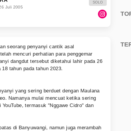
SOLO
6 Juli 2005
TO
TE
an seorang penyanyi cantik asal
telah mencuri perhatian para penggemar
nyi dangdut tersebut diketahui lahir pada 26
 18 tahun pada tahun 2023.
enyanyi yang sering berduet dengan Maulana
deo. Namanya mulai mencuat ketika sering
di YouTube, termasuk "Nggawe Cidro" dan
erbatas di Banyuwangi, namun juga merambah