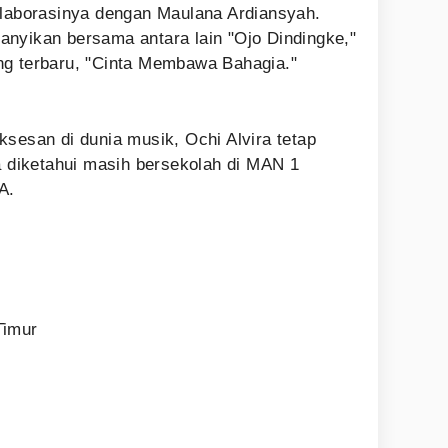
olaborasinya dengan Maulana Ardiansyah.
nyikan bersama antara lain "Ojo Dindingke,"
ng terbaru, "Cinta Membawa Bahagia."
ksesan di dunia musik, Ochi Alvira tetap
Ia diketahui masih bersekolah di MAN 1
A.
Timur