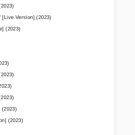
(2023)
 [Live Version] (2023)
e] (2023)
2023)
(2023)
2023)
(2023)
 (2023)
on] (2023)