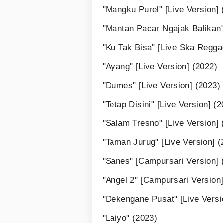
"Mangku Purel" [Live Version] 
"Mantan Pacar Ngajak Balikan"
"Ku Tak Bisa" [Live Ska Regga
"Ayang" [Live Version] (2022)
"Dumes" [Live Version] (2023)
"Tetap Disini" [Live Version] (
"Salam Tresno" [Live Version] 
"Taman Jurug" [Live Version] (
"Sanes" [Campursari Version] 
"Angel 2" [Campursari Version]
"Dekengane Pusat" [Live Versi
"Laiyo" (2023)