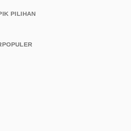
PIK PILIHAN
RPOPULER