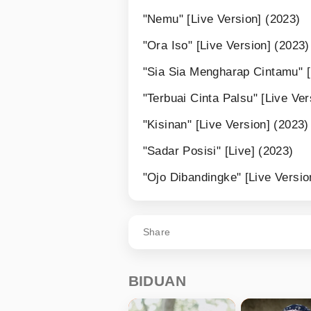
"Nemu" [Live Version] (2023)
"Ora Iso" [Live Version] (2023)
"Sia Sia Mengharap Cintamu" [
"Terbuai Cinta Palsu" [Live Ver
"Kisinan" [Live Version] (2023)
"Sadar Posisi" [Live] (2023)
"Ojo Dibandingke" [Live Versio
Share
BIDUAN