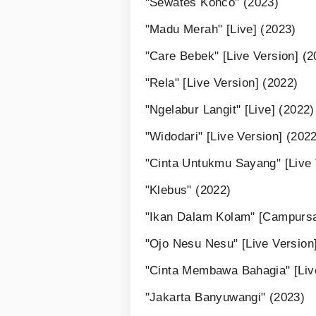
"Sewates Konco" (2023)
"Madu Merah" [Live] (2023)
"Care Bebek" [Live Version] (2
"Rela" [Live Version] (2022)
"Ngelabur Langit" [Live] (2022)
"Widodari" [Live Version] (202
"Cinta Untukmu Sayang" [Live 
"Klebus" (2022)
"Ikan Dalam Kolam" [Campursar
"Ojo Nesu Nesu" [Live Version
"Cinta Membawa Bahagia" [Liv
"Jakarta Banyuwangi" (2023)