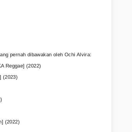
yang pernah dibawakan oleh Ochi Alvira:
KA Reggae] (2022)
] (2023)
)
n] (2022)