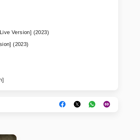
Live Version] (2023)
sion] (2023)
n]