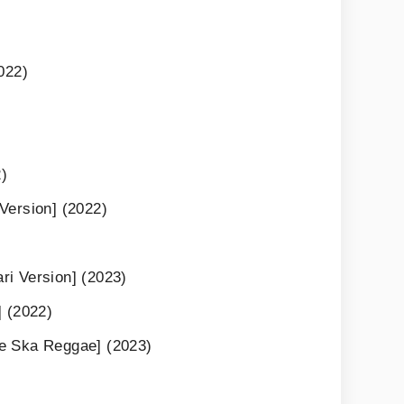
022)
2)
Version] (2022)
i Version] (2023)
] (2022)
e Ska Reggae] (2023)