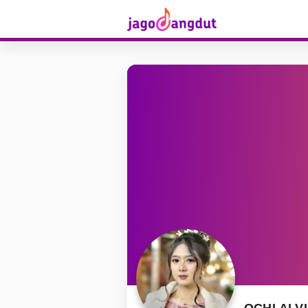
OCHI ALV