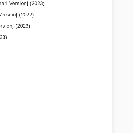
ri Version] (2023)
ersion] (2022)
rsion] (2023)
023)