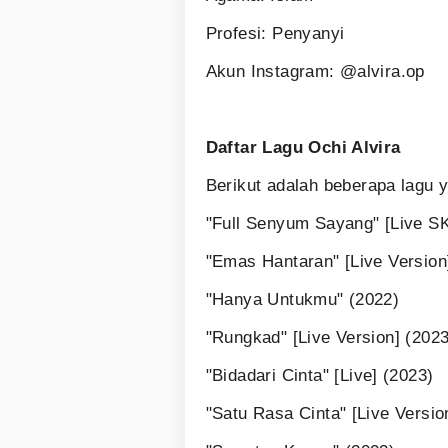
Profesi: Penyanyi
Akun Instagram: @alvira.op
Daftar Lagu Ochi Alvira
Berikut adalah beberapa lagu 
"Full Senyum Sayang" [Live S
"Emas Hantaran" [Live Version
"Hanya Untukmu" (2022)
"Rungkad" [Live Version] (2023
"Bidadari Cinta" [Live] (2023)
"Satu Rasa Cinta" [Live Versio