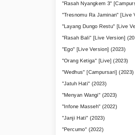
"Rasah Nyangkem 3" [Campursa
"Tresnomu Ra Jaminan" [Live V
"Layang Dungo Restu" [Live Ve
"Rasah Bali" [Live Version] (2
"Ego" [Live Version] (2023)
"Orang Ketiga" [Live] (2023)
"Wedhus" [Campursari] (2023)
"Jatuh Hati" (2023)
"Menyan Wangi" (2023)
"Infone Masseh" (2022)
"Janji Hati" (2023)
"Percumo" (2022)