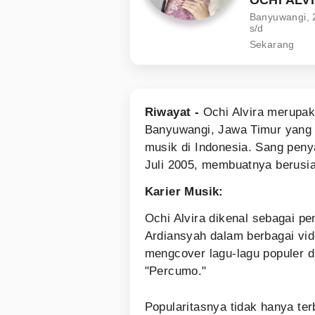
Banyuwangi, 2
s/d
Sekarang
Riwayat -
Ochi Alvira merupak
Banyuwangi, Jawa Timur yang 
musik di Indonesia. Sang penya
Juli 2005, membuatnya berusia
Karier Musik:
Ochi Alvira dikenal sebagai p
Ardiansyah dalam berbagai vi
mengcover lagu-lagu populer 
"Percumo."
Popularitasnya tidak hanya t