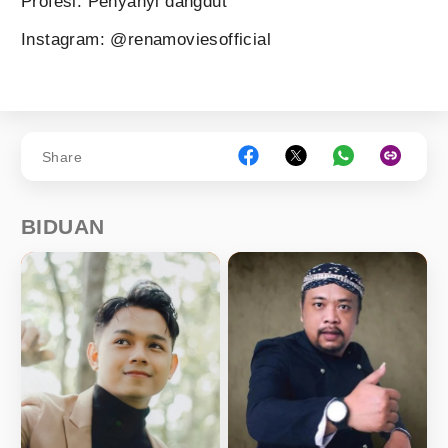
Profesi: Penyanyi dangdut
Instagram: @renamoviesofficial
Share
BIDUAN