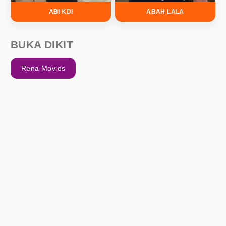
ABI KDI
ABAH LALA
BUKA DIKIT
Rena Movies