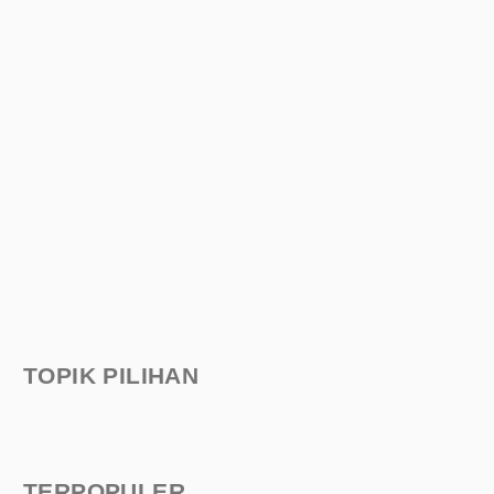
TOPIK PILIHAN
TERPOPULER