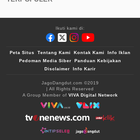
Ikuti kami di:
Peta Situs
Tentang Kami
Kontak Kami
Info Iklan
Pedoman Media Siber
Panduan Kebijakan
Disclaimer
Info Karir
JagoDangdut.com
©2019
| All Rights Reserved
A Group Member of
VIVA Digital Network