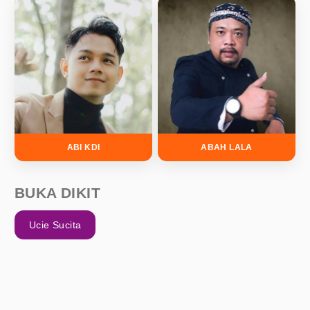
ABI KDI
ABAH LALA
BUKA DIKIT
Ucie Sucita