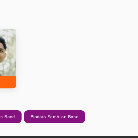
an Band
Biodata Sembilan Band