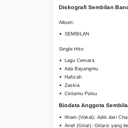
Diskografi Sembilan Ban
Album:
SEMBILAN
Single Hits:
Lagu Cemara
Ada Bayangmu
Hafizah
Zaskia
Cintamu Palsu
Biodata Anggota Sembil
Ilham (Vokal): Adik dari Ch
Arief (Gitar): Gitaris yan