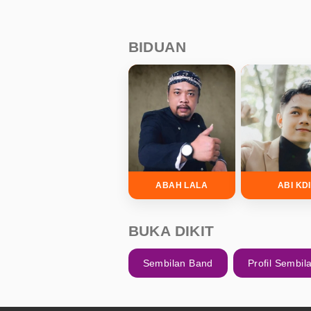
BIDUAN
ABAH LALA
ABI KDI
BUKA DIKIT
Sembilan Band
Profil Sembil