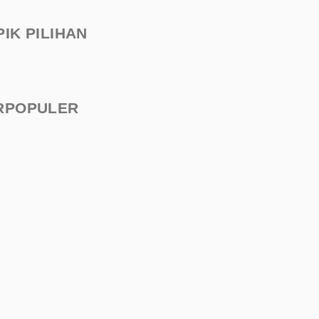
PIK PILIHAN
RPOPULER