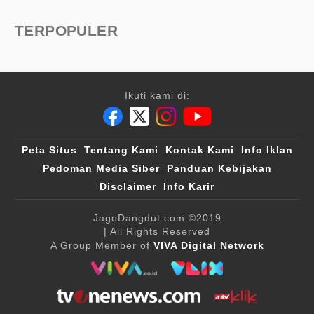
TERPOPULER
Ikuti kami di:
Peta Situs
Tentang Kami
Kontak Kami
Info Iklan
Pedoman Media Siber
Panduan Kebijakan
Disclaimer
Info Karir
JagoDangdut.com
©2019
| All Rights Reserved
A Group Member of
VIVA Digital Network