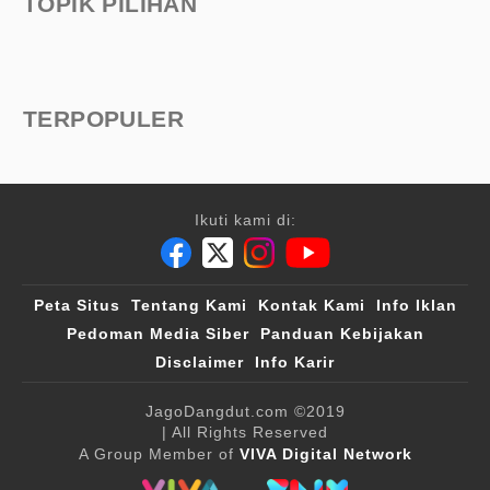
TOPIK PILIHAN
TERPOPULER
Ikuti kami di:
Peta Situs
Tentang Kami
Kontak Kami
Info Iklan
Pedoman Media Siber
Panduan Kebijakan
Disclaimer
Info Karir
JagoDangdut.com
©2019
| All Rights Reserved
A Group Member of
VIVA Digital Network