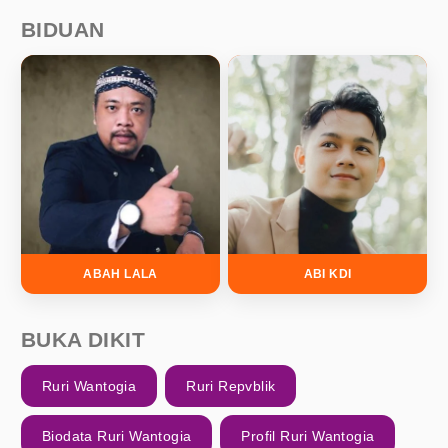
BIDUAN
ABAH LALA
ABI KDI
BUKA DIKIT
Ruri Wantogia
Ruri Repvblik
Biodata Ruri Wantogia
Profil Ruri Wantogia