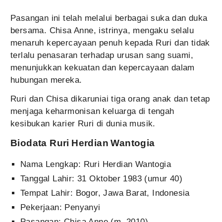
Pasangan ini telah melalui berbagai suka dan duka
bersama. Chisa Anne, istrinya, mengaku selalu
menaruh kepercayaan penuh kepada Ruri dan tidak
terlalu penasaran terhadap urusan sang suami,
menunjukkan kekuatan dan kepercayaan dalam
hubungan mereka.
Ruri dan Chisa dikaruniai tiga orang anak dan tetap
menjaga keharmonisan keluarga di tengah
kesibukan karier Ruri di dunia musik.
Biodata Ruri
Herdian
Wantogia
Nama Lengkap: Ruri Herdian Wantogia
Tanggal Lahir: 31 Oktober 1983 (umur 40)
Tempat Lahir: Bogor, Jawa Barat, Indonesia
Pekerjaan: Penyanyi
Pasangan: Chisa Anne (m. 2010)