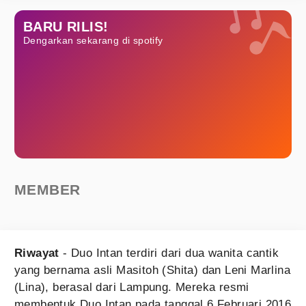
BARU RILIS!
Dengarkan sekarang di spotify
MEMBER
Riwayat
- Duo Intan terdiri dari dua wanita cantik
yang bernama asli Masitoh (Shita) dan Leni Marlina
(Lina), berasal dari Lampung. Mereka resmi
membentuk Duo Intan pada tanggal 6 Februari 2016