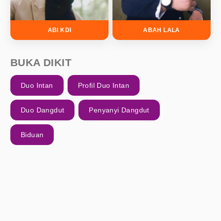
ABI KDI
ABAH LALA
BUKA DIKIT
Duo Intan
Profil Duo Intan
Duo Dangdut
Penyanyi Dangdut
Biduan