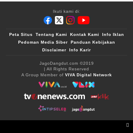
Ikuti kami di:
Peta Situs
Tentang Kami
Kontak Kami
Info Iklan
Pedoman Media Siber
Panduan Kebijakan
Disclaimer
Info Karir
JagoDangdut.com
©2019
| All Rights Reserved
A Group Member of
VIVA Digital Network
