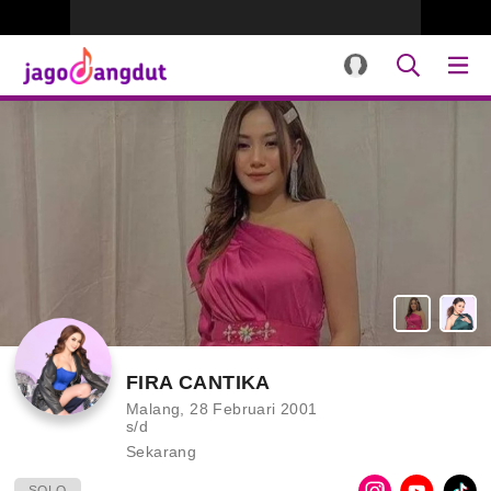
FIRA CANTIKA
Malang, 28 Februari 2001
s/d
Sekarang