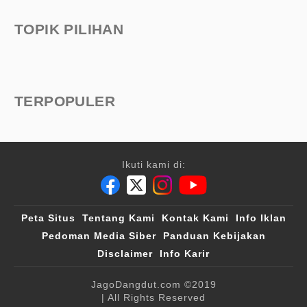
TOPIK PILIHAN
TERPOPULER
Ikuti kami di:
Peta Situs
Tentang Kami
Kontak Kami
Info Iklan
Pedoman Media Siber
Panduan Kebijakan
Disclaimer
Info Karir
JagoDangdut.com
©2019
| All Rights Reserved