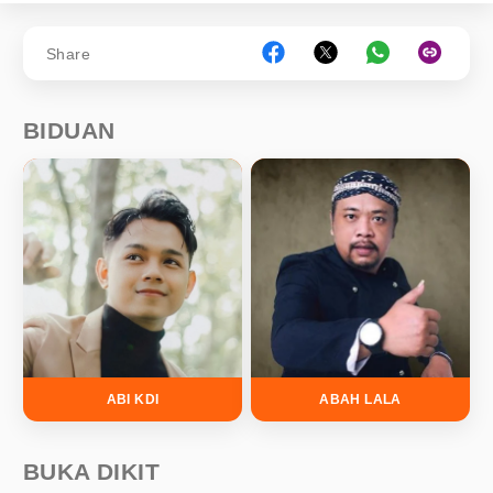
Share
BIDUAN
ABI KDI
ABAH LALA
BUKA DIKIT