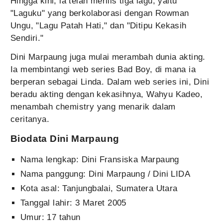
Hingga kini, ia telah merilis tiga lagu, yaitu
"Laguku" yang berkolaborasi dengan Rowman
Ungu, "Lagu Patah Hati," dan "Ditipu Kekasih
Sendiri."
Dini Marpaung juga mulai merambah dunia akting.
Ia membintangi web series Bad Boy, di mana ia
berperan sebagai Linda. Dalam web series ini, Dini
beradu akting dengan kekasihnya, Wahyu Kadeo,
menambah chemistry yang menarik dalam
ceritanya.
Biodata Dini Marpaung
Nama lengkap: Dini Fransiska Marpaung
Nama panggung: Dini Marpaung / Dini LIDA
Kota asal: Tanjungbalai, Sumatera Utara
Tanggal lahir: 3 Maret 2005
Umur: 17 tahun