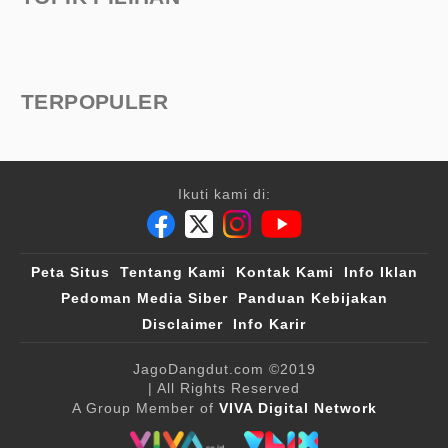
TERPOPULER
Ikuti kami di:
Peta Situs
Tentang Kami
Kontak Kami
Info Iklan
Pedoman Media Siber
Panduan Kebijakan
Disclaimer
Info Karir
JagoDangdut.com
©2019
| All Rights Reserved
A Group Member of
VIVA Digital Network