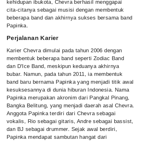
kehidupan ibukota, Chevra berhasil menggapai
cita-citanya sebagai musisi dengan membentuk
beberapa band dan akhirnya sukses bersama band
Papinka.
Perjalanan Karier
Karier Chevra dimulai pada tahun 2006 dengan
membentuk beberapa band seperti Zodiac Band
dan D'Ice Band, meskipun keduanya akhirnya
bubar. Namun, pada tahun 2011, ia membentuk
band baru bernama Papinka yang menjadi titik awal
kesuksesannya di dunia hiburan Indonesia. Nama
Papinka merupakan akronim dari Pangkal Pinang,
Bangka Belitung, yang menjadi daerah asal Chevra.
Anggota Papinka terdiri dari Chevra sebagai
vokalis, Rio sebagai gitaris, Andre sebagai bassist,
dan BJ sebagai drummer. Sejak awal berdiri,
Papinka mendapat sambutan hangat dari