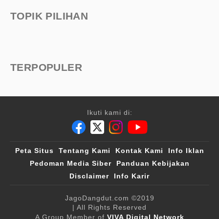
TOPIK PILIHAN
TERPOPULER
Ikuti kami di:
Peta Situs
Tentang Kami
Kontak Kami
Info Iklan
Pedoman Media Siber
Panduan Kebijakan
Disclaimer
Info Karir
JagoDangdut.com
©2019
| All Rights Reserved
A Group Member of
VIVA Digital Network