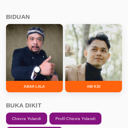
BIDUAN
ABAH LALA
ABI KDI
BUKA DIKIT
Chevra Yolandi
Profil Chevra Yolandi