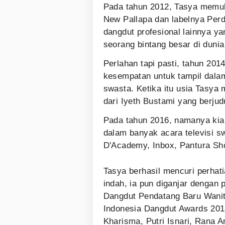
Pada tahun 2012, Tasya memula
New Pallapa dan labelnya Per
dangdut profesional lainnya y
seorang bintang besar di duni
Perlahan tapi pasti, tahun 20
kesempatan untuk tampil dalam
swasta. Ketika itu usia Tasya
dari Iyeth Bustami yang berjud
Pada tahun 2016, namanya kia
dalam banyak acara televisi sw
D'Academy, Inbox, Pantura Sh
Tasya berhasil mencuri perhat
indah, ia pun diganjar dengan
Dangdut Pendatang Baru Wanit
Indonesia Dangdut Awards 201
Kharisma, Putri Isnari, Rana 