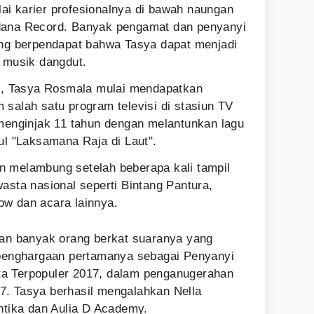
i karier profesionalnya di bawah naungan
dana Record. Banyak pengamat dan penyanyi
ang berpendapat bahwa Tasya dapat menjadi
a musik dangdut.
14, Tasya Rosmala mulai mendapatkan
 salah satu program televisi di stasiun TV
 menginjak 11 tahun dengan melantunkan lagu
ul "Laksamana Raja di Laut".
n melambung setelah beberapa kali tampil
asta nasional seperti Bintang Pantura,
ow dan acara lainnya.
ian banyak orang berkat suaranya yang
 penghargaan pertamanya sebagai Penyanyi
a Terpopuler 2017, dalam penganugerahan
7. Tasya berhasil mengalahkan Nella
Antika dan Aulia D Academy.