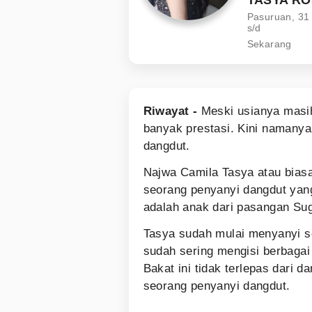
Pasuruan, 31
s/d
Sekarang
Riwayat -
Meski usianya masi
banyak prestasi. Kini namanya
dangdut.
Najwa Camila Tasya atau bias
seorang penyanyi dangdut yang
adalah anak dari pasangan Su
Tasya sudah mulai menyanyi se
sudah sering mengisi berbagai
Bakat ini tidak terlepas dari 
seorang penyanyi dangdut.