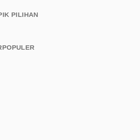
PIK PILIHAN
RPOPULER