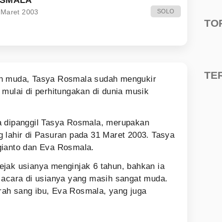
 Maret 2003
SOLO
TO
TE
h muda, Tasya Rosmala sudah mengukir
 mulai di perhitungakan di dunia musik
a dipanggil Tasya Rosmala, merupakan
 lahir di Pasuran pada 31 Maret 2003. Tasya
gianto dan Eva Rosmala.
jak usianya menginjak 6 tahun, bahkan ia
 acara di usianya yang masih sangat muda.
darah sang ibu, Eva Rosmala, yang juga