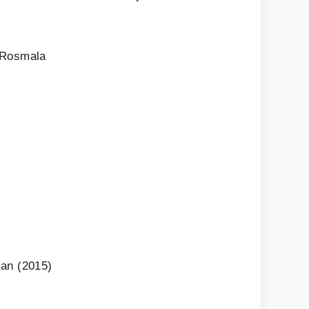
 Rosmala
kan (2015)