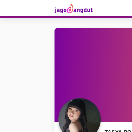
TASYA R