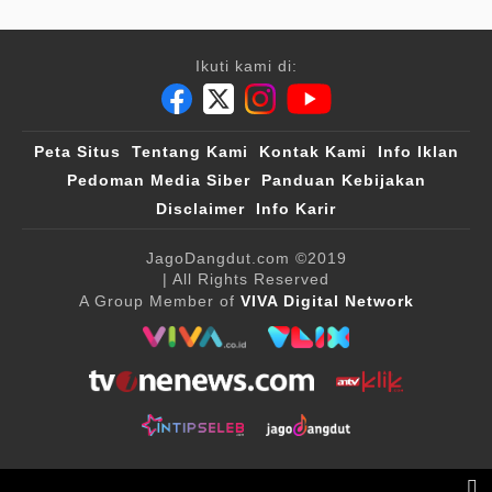
Ikuti kami di:
Peta Situs
Tentang Kami
Kontak Kami
Info Iklan
Pedoman Media Siber
Panduan Kebijakan
Disclaimer
Info Karir
JagoDangdut.com
©2019
| All Rights Reserved
A Group Member of
VIVA Digital Network
