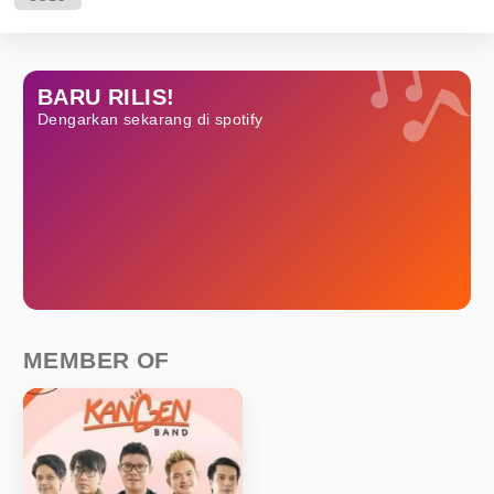
BARU RILIS!
Dengarkan sekarang di spotify
MEMBER OF