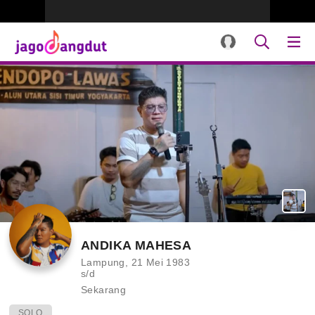
ANDIKA MAHESA
Lampung, 21 Mei 1983
s/d
Sekarang
SOLO