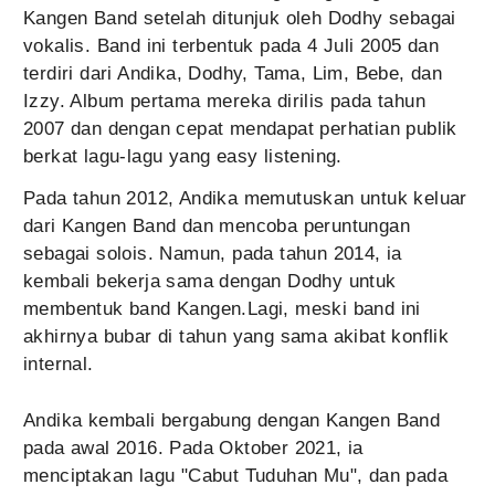
Kangen Band setelah ditunjuk oleh Dodhy sebagai
vokalis. Band ini terbentuk pada 4 Juli 2005 dan
terdiri dari Andika, Dodhy, Tama, Lim, Bebe, dan
Izzy. Album pertama mereka dirilis pada tahun
2007 dan dengan cepat mendapat perhatian publik
berkat lagu-lagu yang easy listening.
Pada tahun 2012, Andika memutuskan untuk keluar
dari Kangen Band dan mencoba peruntungan
sebagai solois. Namun, pada tahun 2014, ia
kembali bekerja sama dengan Dodhy untuk
membentuk band Kangen.Lagi, meski band ini
akhirnya bubar di tahun yang sama akibat konflik
internal.
Andika kembali bergabung dengan Kangen Band
pada awal 2016. Pada Oktober 2021, ia
menciptakan lagu "Cabut Tuduhan Mu", dan pada