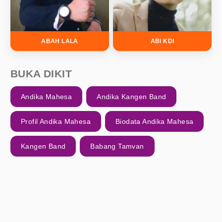
ABAH LALA
ABI KDI
BUKA DIKIT
Andika Mahesa
Andika Kangen Band
Profil Andika Mahesa
Biodata Andika Mahesa
Kangen Band
Babang Tamvan