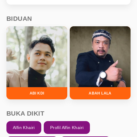
BIDUAN
ABI KDI
ABAH LALA
BUKA DIKIT
Alfin Khairi
Profil Alfin Khairi