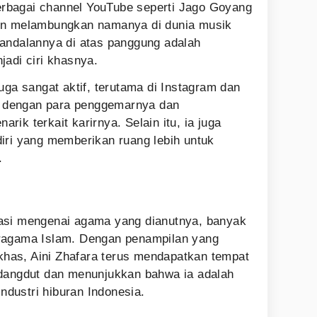
 berbagai channel YouTube seperti Jago Goyang
in melambungkan namanya di dunia musik
andalannya di atas panggung adalah
jadi ciri khasnya.
uga sangat aktif, terutama di Instagram dan
si dengan para penggemarnya dan
ik terkait karirnya. Selain itu, ia juga
iri yang memberikan ruang lebih untuk
.
asi mengenai agama yang dianutnya, banyak
ragama Islam. Dengan penampilan yang
as, Aini Zhafara terus mendapatkan tempat
 dangdut dan menunjukkan bahwa ia adalah
industri hiburan Indonesia.