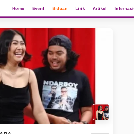
Home
Event
Biduan
Lirik
Artikel
Internas
FARA