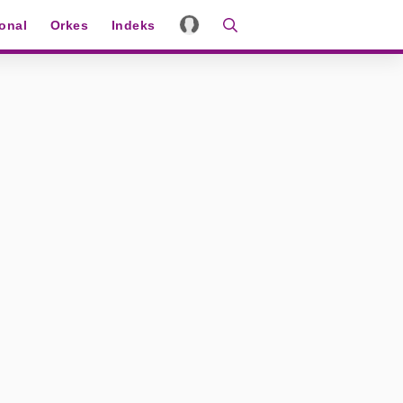
ional
Orkes
Indeks