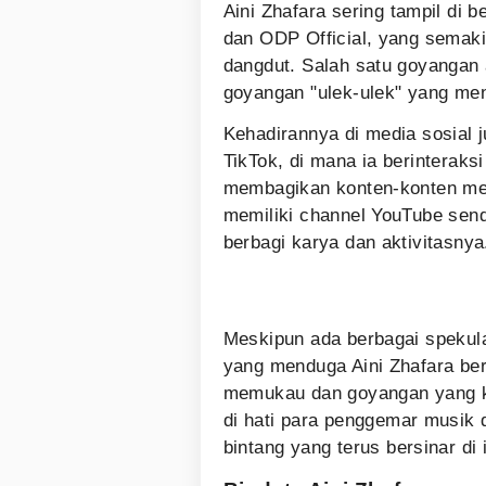
Aini Zhafara sering tampil di
dan ODP Official, yang semak
dangdut. Salah satu goyangan 
goyangan "ulek-ulek" yang men
Kehadirannya di media sosial j
TikTok, di mana ia berinterak
membagikan konten-konten menar
memiliki channel YouTube send
berbagi karya dan aktivitasnya
Meskipun ada berbagai spekul
yang menduga Aini Zhafara be
memukau dan goyangan yang kh
di hati para penggemar musik
bintang yang terus bersinar di 