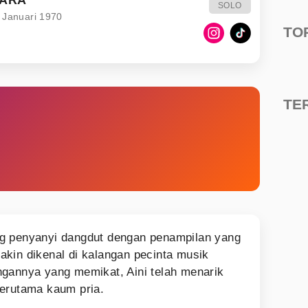
SOLO
 Januari 1970
TO
TE
ng penyanyi dangdut dengan penampilan yang
kin dikenal di kalangan pecinta musik
gannya yang memikat, Aini telah menarik
terutama kaum pria.