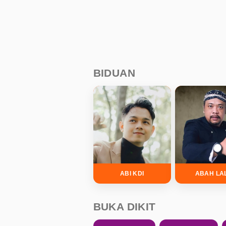
BIDUAN
ABI KDI
ABAH LA
BUKA DIKIT