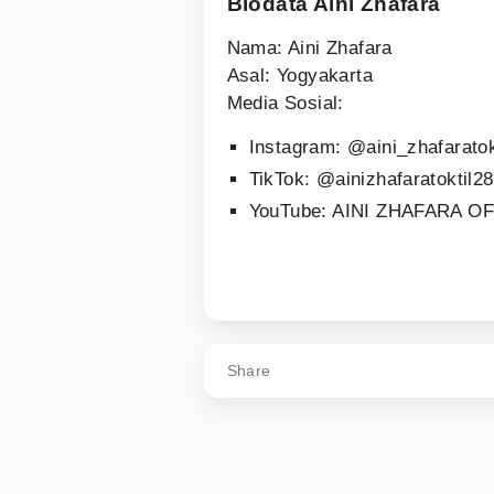
Biodata Aini Zhafara
Nama: Aini Zhafara
Asal: Yogyakarta
Media Sosial:
Instagram: @aini_zhafaratok
TikTok: @ainizhafaratoktil2
YouTube: AINI ZHAFARA OF
Share