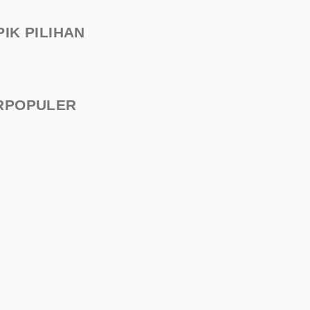
PIK PILIHAN
RPOPULER