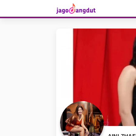
AINI ZHA