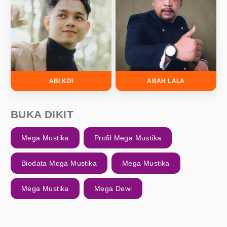
ABI KDI
ABAH LALA
BUKA DIKIT
Mega Mustika
Profil Mega Mustika
Biodata Mega Mustika
Mega Mustika
Mega Mustika
Mega Dewi