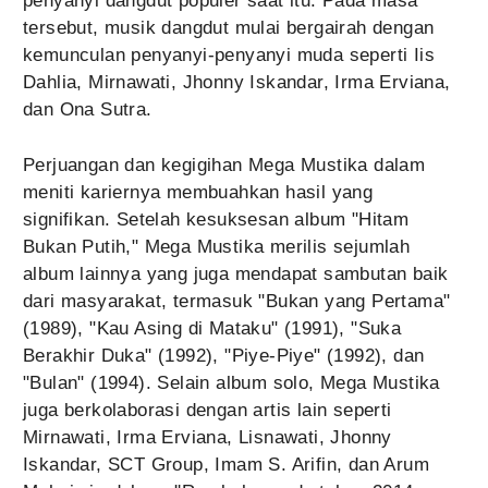
penyanyi dangdut populer saat itu. Pada masa
tersebut, musik dangdut mulai bergairah dengan
kemunculan penyanyi-penyanyi muda seperti Iis
Dahlia, Mirnawati, Jhonny Iskandar, Irma Erviana,
dan Ona Sutra.
Perjuangan dan kegigihan Mega Mustika dalam
meniti kariernya membuahkan hasil yang
signifikan. Setelah kesuksesan album "Hitam
Bukan Putih," Mega Mustika merilis sejumlah
album lainnya yang juga mendapat sambutan baik
dari masyarakat, termasuk "Bukan yang Pertama"
(1989), "Kau Asing di Mataku" (1991), "Suka
Berakhir Duka" (1992), "Piye-Piye" (1992), dan
"Bulan" (1994). Selain album solo, Mega Mustika
juga berkolaborasi dengan artis lain seperti
Mirnawati, Irma Erviana, Lisnawati, Jhonny
Iskandar, SCT Group, Imam S. Arifin, dan Arum