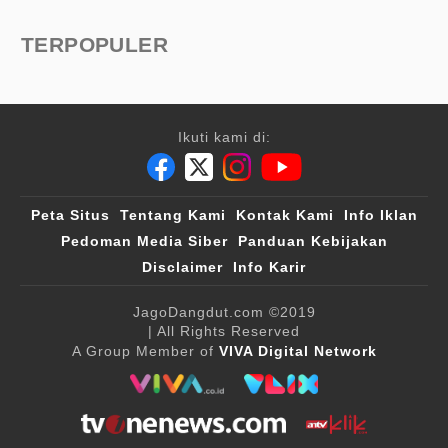
TERPOPULER
Ikuti kami di:
Peta Situs
Tentang Kami
Kontak Kami
Info Iklan
Pedoman Media Siber
Panduan Kebijakan
Disclaimer
Info Karir
JagoDangdut.com
©2019
| All Rights Reserved
A Group Member of
VIVA Digital Network