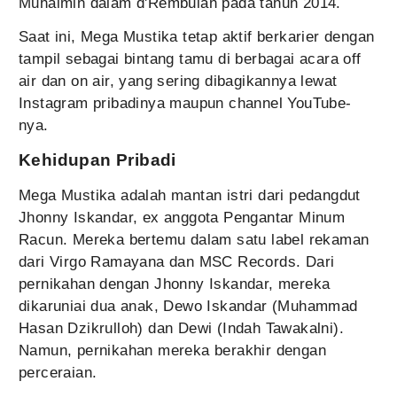
Muhaimin dalam d'Rembulan pada tahun 2014.
Saat ini, Mega Mustika tetap aktif berkarier dengan
tampil sebagai bintang tamu di berbagai acara off
air dan on air, yang sering dibagikannya lewat
Instagram pribadinya maupun channel YouTube-
nya.
Kehidupan Pribadi
Mega Mustika adalah mantan istri dari pedangdut
Jhonny Iskandar, ex anggota Pengantar Minum
Racun. Mereka bertemu dalam satu label rekaman
dari Virgo Ramayana dan MSC Records. Dari
pernikahan dengan Jhonny Iskandar, mereka
dikaruniai dua anak, Dewo Iskandar (Muhammad
Hasan Dzikrulloh) dan Dewi (Indah Tawakalni).
Namun, pernikahan mereka berakhir dengan
perceraian.