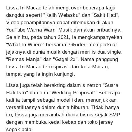
Lissa In Macao telah mengcover beberapa lagu
dangdut seperti "Kalih Welasku" dan "Sakit Hati".
Video penampilannya dapat ditemukan di akun
YouTube Warna Warni Musik dan akun pribadinya.
Selain itu, pada tahun 2021, ia mengkampanyekan
“What In Where” bersama 76Rider, memperkuat
jejaknya di dunia musik dengan merilis dua single,
"Remas Manja" dan "Gagal 2x". Nama panggung
Lissa In Macao terinspirasi dari kota Macao,
tempat yang ia ingin kunjungi.
Lissa juga telah berakting dalam sinetron "Suara
Hati Istri" dan film "Wedding Proposal". Beberapa
kali ia tampil sebagai model iklan, menunjukkan
versatilitasnya dalam dunia hiburan. Tidak hanya
itu, Lissa juga merambah dunia bisnis sejak SMP
dengan membuka kedai kebab dan toko jersey
sepak bola.