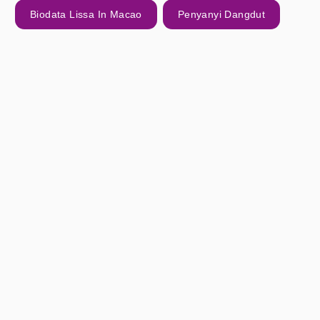
Biodata Lissa In Macao
Penyanyi Dangdut