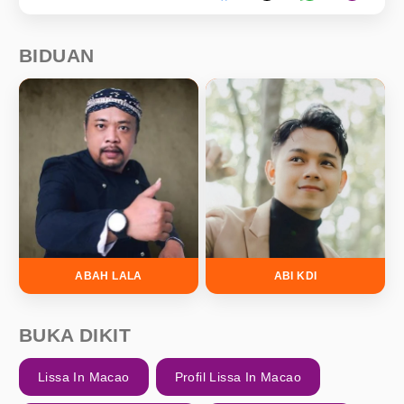
BIDUAN
ABAH LALA
ABI KDI
BUKA DIKIT
Lissa In Macao
Profil Lissa In Macao