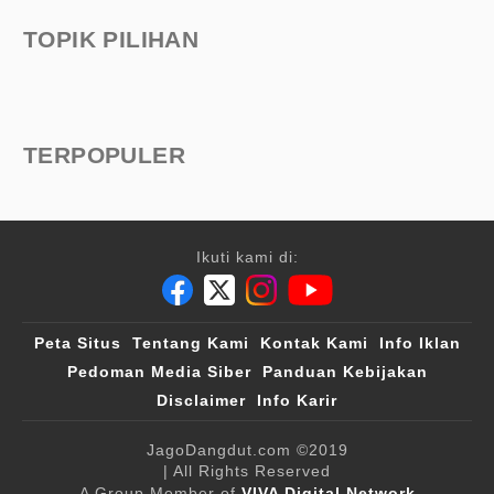
TOPIK PILIHAN
TERPOPULER
Ikuti kami di:
Peta Situs
Tentang Kami
Kontak Kami
Info Iklan
Pedoman Media Siber
Panduan Kebijakan
Disclaimer
Info Karir
JagoDangdut.com
©2019
| All Rights Reserved
A Group Member of
VIVA Digital Network