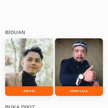
BIDUAN
ABI KDI
ABAH LALA
BUKA DIKIT