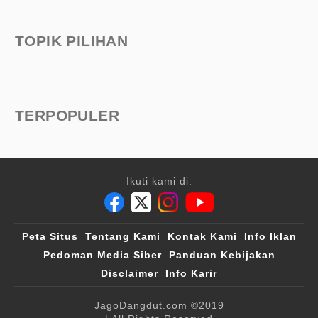
TOPIK PILIHAN
TERPOPULER
Ikuti kami di:
Peta Situs
Tentang Kami
Kontak Kami
Info Iklan
Pedoman Media Siber
Panduan Kebijakan
Disclaimer
Info Karir
JagoDangdut.com
©2019