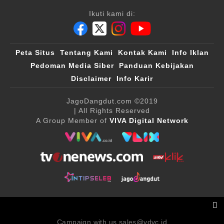
Ikuti kami di:
Peta Situs
Tentang Kami
Kontak Kami
Info Iklan
Pedoman Media Siber
Panduan Kebijakan
Disclaimer
Info Karir
JagoDangdut.com
©2019
| All Rights Reserved
A Group Member of
VIVA Digital Network
