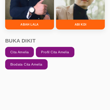
ABAH LALA
ABI KDI
BUKA DIKIT
Cita Amelia
Profil Cita Amelia
Biodata Cita Amelia