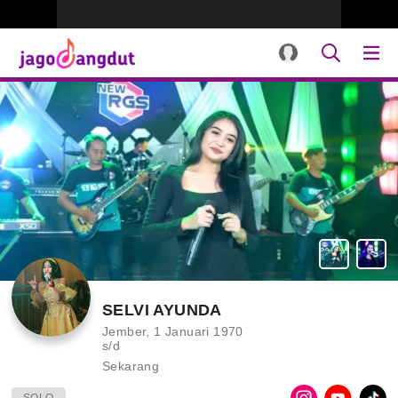
SELVI AYUNDA
Jember, 1 Januari 1970
s/d
Sekarang