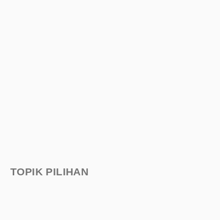
TOPIK PILIHAN