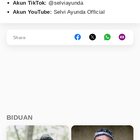
Akun TikTok:
@selviayunda
Akun YouTube:
Selvi Ayunda Official
Share
BIDUAN