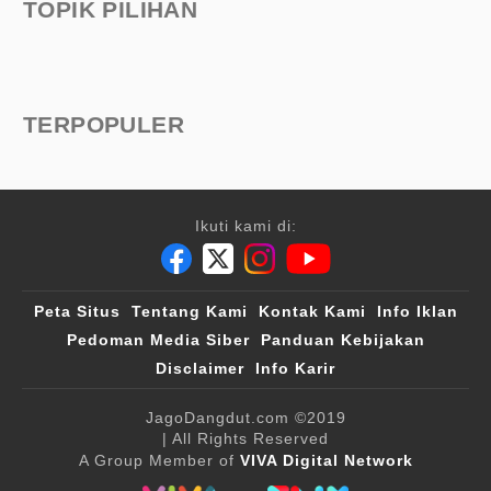
TOPIK PILIHAN
TERPOPULER
Ikuti kami di:
Peta Situs
Tentang Kami
Kontak Kami
Info Iklan
Pedoman Media Siber
Panduan Kebijakan
Disclaimer
Info Karir
JagoDangdut.com
©2019
| All Rights Reserved
A Group Member of
VIVA Digital Network