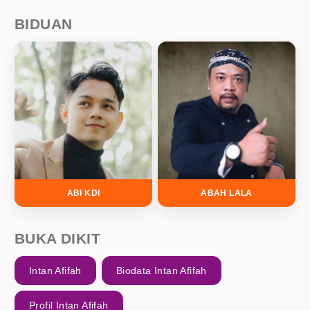
BIDUAN
ABI KDI
ABAH LALA
BUKA DIKIT
Intan Afifah
Biodata Intan Afifah
Profil Intan Afifah