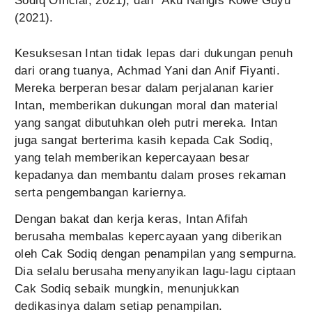
Sodiq Official, 2021), dan "Aku Nangis Kowe Guyu"
(2021).
Kesuksesan Intan tidak lepas dari dukungan penuh
dari orang tuanya, Achmad Yani dan Anif Fiyanti.
Mereka berperan besar dalam perjalanan karier
Intan, memberikan dukungan moral dan material
yang sangat dibutuhkan oleh putri mereka. Intan
juga sangat berterima kasih kepada Cak Sodiq,
yang telah memberikan kepercayaan besar
kepadanya dan membantu dalam proses rekaman
serta pengembangan kariernya.
Dengan bakat dan kerja keras, Intan Afifah
berusaha membalas kepercayaan yang diberikan
oleh Cak Sodiq dengan penampilan yang sempurna.
Dia selalu berusaha menyanyikan lagu-lagu ciptaan
Cak Sodiq sebaik mungkin, menunjukkan
dedikasinya dalam setiap penampilan.